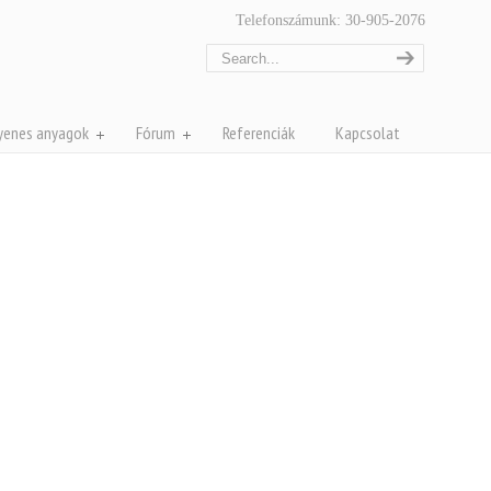
Telefonszámunk: 30-905-2076
yenes anyagok
Fórum
Referenciák
Kapcsolat