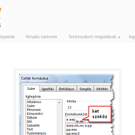
folyamok
Virtuális tanterem
Testreszabott megoldások
Ing