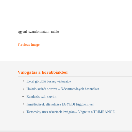
egyeni_szamformatum_millio
Previous Image
Válogatás a korábbiakból
Excel gördülő összeg változatok
Haladó szűrés sorozat – Névtartományok használata
Rendezés szín szerint
Ismétlődések eltávolítása EGYEDI függvénnyel
Tartomány üres részeinek levágása – Végre itt a TRIMRANGE