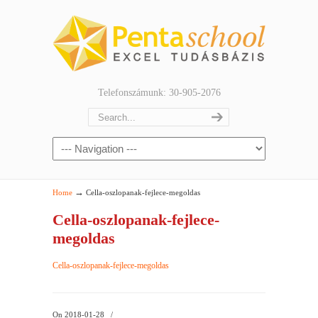
Telefonszámunk: 30-905-2076
→
Home
Cella-oszlopanak-fejlece-megoldas
Cella-oszlopanak-fejlece-
megoldas
Cella-oszlopanak-fejlece-megoldas
On 2018-01-28
/