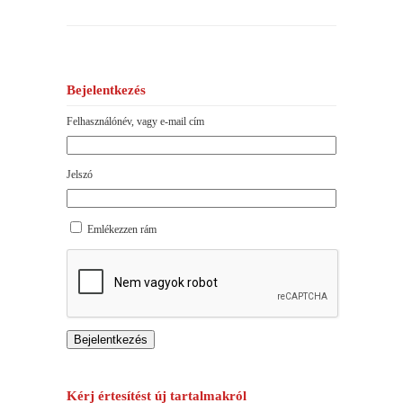
Bejelentkezés
Felhasználónév, vagy e-mail cím
Jelszó
Emlékezzen rám
Bejelentkezés
Kérj értesítést új tartalmakról